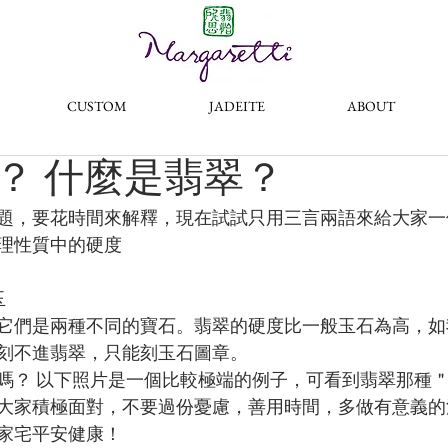
®
CUSTOM
JADEITE
ABOUT
？ 什麼是翡翠？
題，要花時間來解釋，現在試試只用三言兩語來給大家一
理性質中的硬度
玉
它們是兩種不同的寶石。翡翠的硬度比一般玉石為高，如
刻不進翡翠，只能刻玉石圖章。
嗎？ 以下照片是一個比較極端的例子，可看到翡翠那種
大家積極面對，不要過份憂慮，善用時間，多做有意義的
家宅平安健康！