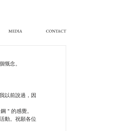
MEDIA
CONTACT
個慨念。
我以前說過，因
＂鋼＂的感覺。
活動。祝願各位