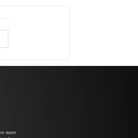
re more