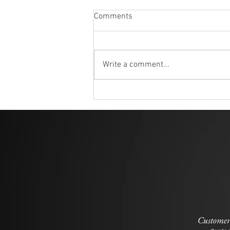
Comments
Write a comment...
Customer 