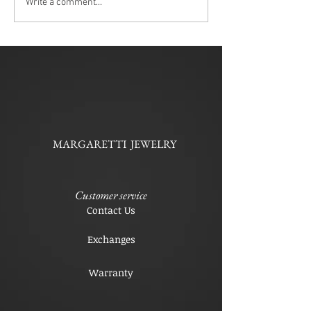
Write a comment...
MARGARETTI JEWELRY
Customer service
Contact Us
Exchanges
Warranty