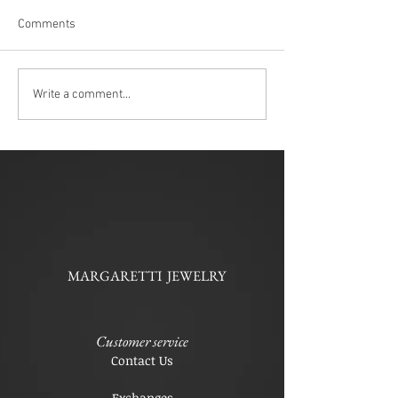
Comments
Write a comment...
MARGARETTI JEWELRY
Customer service
Contact Us
Exchanges