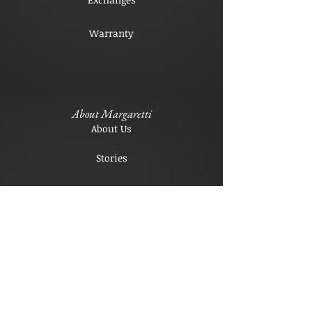
Warranty
About Margaretti
About Us
Stories
Explore more
Diamonds
Jadeite